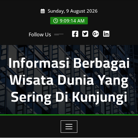
Skip
Sunday, 9 August 2026
to
content
9:09:14 AM
Follow Us
Informasi Berbagai
Wisata Dunia Yang
Sering Di Kunjungi