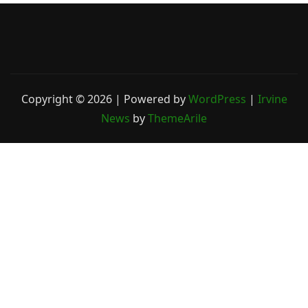
Copyright © 2026 | Powered by
WordPress
|
Irvine
News
by
ThemeArile