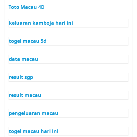
Toto Macau 4D
keluaran kamboja hari ini
togel macau 5d
data macau
result sgp
result macau
pengeluaran macau
togel macau hari ini