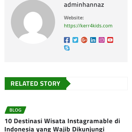
adminhannaz
Website:
https://kerr4kids.com
RELATED STORY
BLOG
10 Destinasi Wisata Instagramable di
Indonesia yang Wajib Dikunjungi