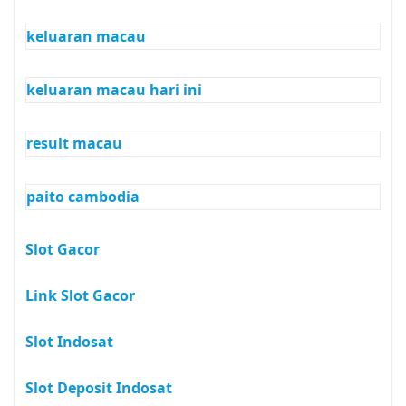
keluaran macau
keluaran macau hari ini
result macau
paito cambodia
Slot Gacor
Link Slot Gacor
Slot Indosat
Slot Deposit Indosat