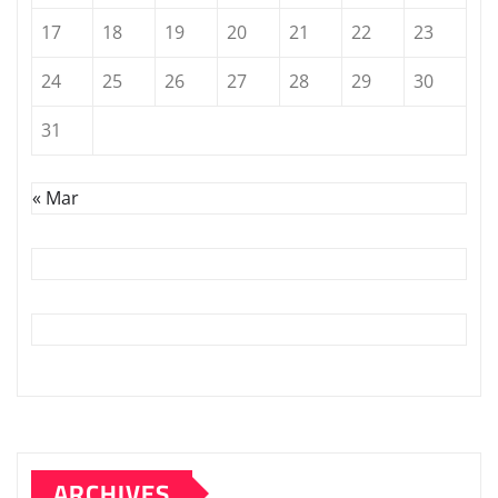
17
18
19
20
21
22
23
24
25
26
27
28
29
30
31
« Mar
ARCHIVES