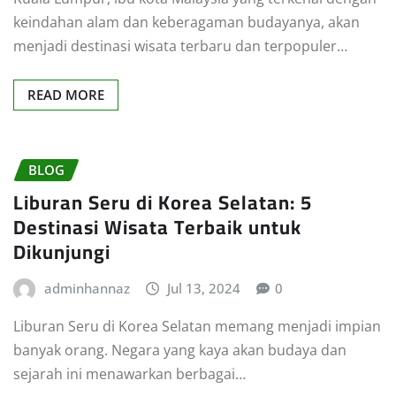
keindahan alam dan keberagaman budayanya, akan
menjadi destinasi wisata terbaru dan terpopuler…
READ MORE
BLOG
Liburan Seru di Korea Selatan: 5
Destinasi Wisata Terbaik untuk
Dikunjungi
adminhannaz
Jul 13, 2024
0
Liburan Seru di Korea Selatan memang menjadi impian
banyak orang. Negara yang kaya akan budaya dan
sejarah ini menawarkan berbagai…