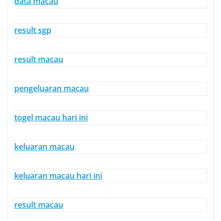
data macau
result sgp
result macau
pengeluaran macau
togel macau hari ini
keluaran macau
keluaran macau hari ini
result macau