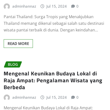
adminhannaz
Jul 15, 2024
0
Pantai Thailand: Surga Tropis yang Menakjubkan
Thailand memang dikenal sebagai salah satu destinasi
wisata pantai terbaik di dunia. Dengan keindahan…
READ MORE
BLOG
Mengenal Keunikan Budaya Lokal di
Raja Ampat: Pengalaman Wisata yang
Berbeda
adminhannaz
Jul 15, 2024
0
Mengenal Keunikan Budaya Lokal di Raja Ampat: