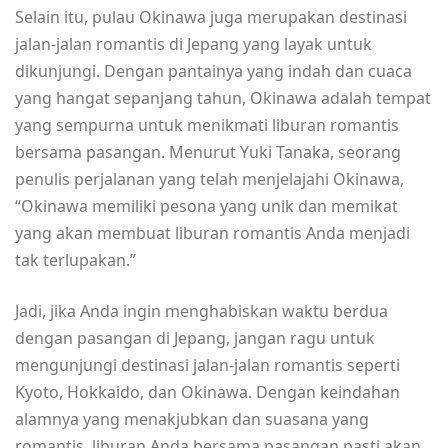
Selain itu, pulau Okinawa juga merupakan destinasi
jalan-jalan romantis di Jepang yang layak untuk
dikunjungi. Dengan pantainya yang indah dan cuaca
yang hangat sepanjang tahun, Okinawa adalah tempat
yang sempurna untuk menikmati liburan romantis
bersama pasangan. Menurut Yuki Tanaka, seorang
penulis perjalanan yang telah menjelajahi Okinawa,
“Okinawa memiliki pesona yang unik dan memikat
yang akan membuat liburan romantis Anda menjadi
tak terlupakan.”
Jadi, jika Anda ingin menghabiskan waktu berdua
dengan pasangan di Jepang, jangan ragu untuk
mengunjungi destinasi jalan-jalan romantis seperti
Kyoto, Hokkaido, dan Okinawa. Dengan keindahan
alamnya yang menakjubkan dan suasana yang
romantis, liburan Anda bersama pasangan pasti akan