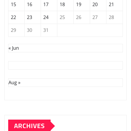
15
16
17
18
19
20
21
22
23
24
25
26
27
28
29
30
31
« Jun
Aug »
ARCHIVES