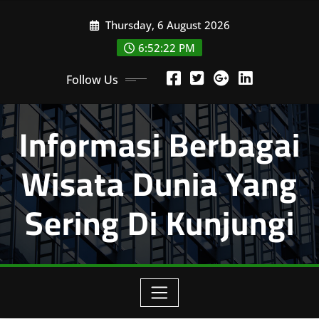
Skip
Thursday, 6 August 2026
to
content
6:52:23 PM
Follow Us
Informasi Berbagai
Wisata Dunia Yang
Sering Di Kunjungi