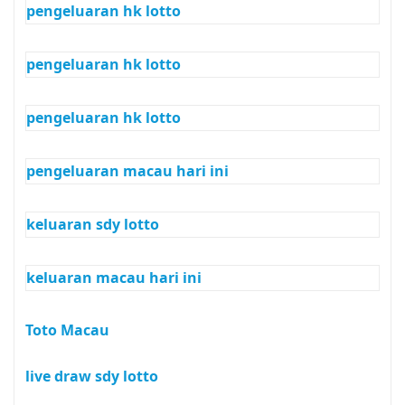
pengeluaran hk lotto
pengeluaran hk lotto
pengeluaran hk lotto
pengeluaran macau hari ini
keluaran sdy lotto
keluaran macau hari ini
Toto Macau
live draw sdy lotto