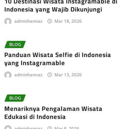
10 Destinasi Wisata Instagramable di
Indonesia yang Wajib Dikunjungi
adminhannaz
Mar 18, 2026
BLOG
Panduan Wisata Selfie di Indonesia
yang Instagramable
adminhannaz
Mar 13, 2026
BLOG
Menariknya Pengalaman Wisata
Edukasi di Indonesia
adminhannaz
Mar 8, 2026