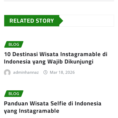
RELATED STORY
BLOG
10 Destinasi Wisata Instagramable di
Indonesia yang Wajib Dikunjungi
adminhannaz
Mar 18, 2026
BLOG
Panduan Wisata Selfie di Indonesia
yang Instagramable