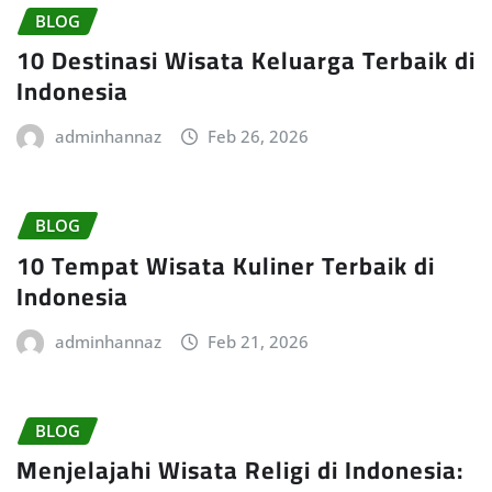
BLOG
10 Destinasi Wisata Keluarga Terbaik di
Indonesia
adminhannaz
Feb 26, 2026
BLOG
10 Tempat Wisata Kuliner Terbaik di
Indonesia
adminhannaz
Feb 21, 2026
BLOG
Menjelajahi Wisata Religi di Indonesia: