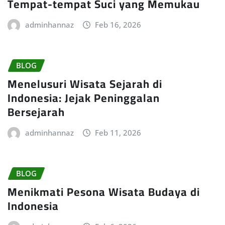
Tempat-tempat Suci yang Memukau
adminhannaz
Feb 16, 2026
BLOG
Menelusuri Wisata Sejarah di
Indonesia: Jejak Peninggalan
Bersejarah
adminhannaz
Feb 11, 2026
BLOG
Menikmati Pesona Wisata Budaya di
Indonesia