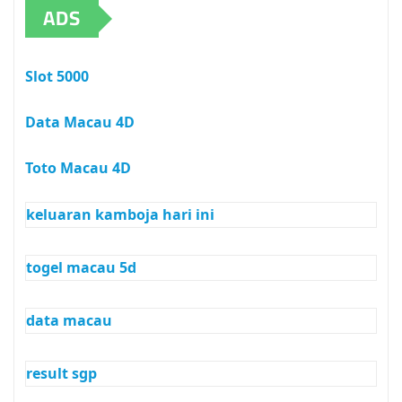
ADS
Slot 5000
Data Macau 4D
Toto Macau 4D
keluaran kamboja hari ini
togel macau 5d
data macau
result sgp