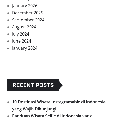
January 2026
December 2025
September 2024
August 2024
July 2024
June 2024
January 2024
RECENT POSTS
10 Destinasi Wisata Instagramable di Indonesia
yang Wajib Dikunjungi
Panduan Wisata Selfie di Indonesia yang