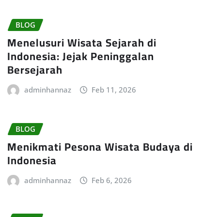
BLOG
Menelusuri Wisata Sejarah di
Indonesia: Jejak Peninggalan
Bersejarah
adminhannaz
Feb 11, 2026
BLOG
Menikmati Pesona Wisata Budaya di
Indonesia
adminhannaz
Feb 6, 2026