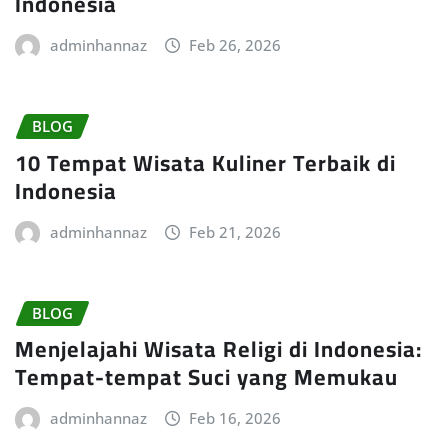
Indonesia
adminhannaz
Feb 26, 2026
BLOG
10 Tempat Wisata Kuliner Terbaik di
Indonesia
adminhannaz
Feb 21, 2026
BLOG
Menjelajahi Wisata Religi di Indonesia:
Tempat-tempat Suci yang Memukau
adminhannaz
Feb 16, 2026