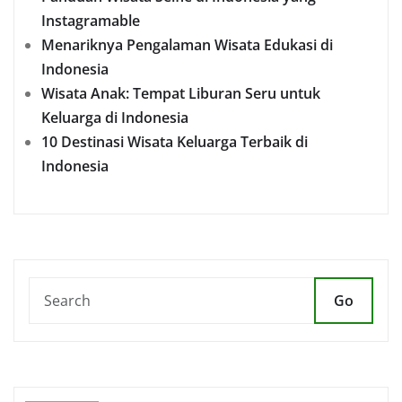
Instagramable
Menariknya Pengalaman Wisata Edukasi di
Indonesia
Wisata Anak: Tempat Liburan Seru untuk
Keluarga di Indonesia
10 Destinasi Wisata Keluarga Terbaik di
Indonesia
Go