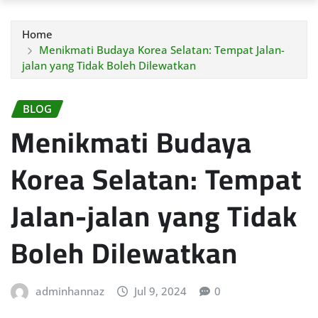
Home
Menikmati Budaya Korea Selatan: Tempat Jalan-
jalan yang Tidak Boleh Dilewatkan
BLOG
Menikmati Budaya
Korea Selatan: Tempat
Jalan-jalan yang Tidak
Boleh Dilewatkan
adminhannaz
Jul 9, 2024
0