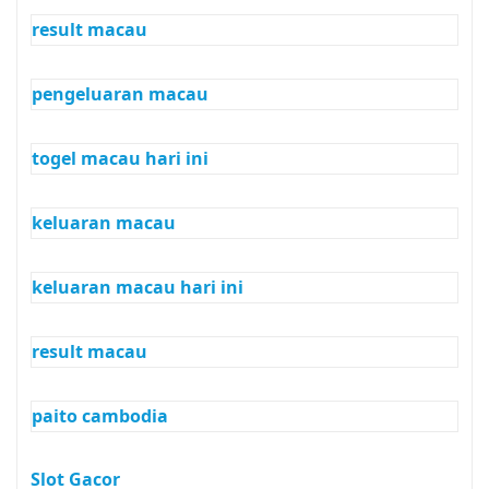
result macau
pengeluaran macau
togel macau hari ini
keluaran macau
keluaran macau hari ini
result macau
paito cambodia
Slot Gacor