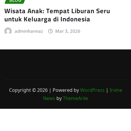
Wisata Anak: Tempat Liburan Seru
untuk Keluarga di Indonesia
adminhannaz
Mar 3, 2026
Copyright © 2026 | Powered by
WordPress
|
Irvine
News
by
ThemeArile