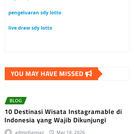
pengeluaran sdy lotto
live draw sdy lotto
YOU MAY HAVE MISSED
BLOG
10 Destinasi Wisata Instagramable di
Indonesia yang Wajib Dikunjungi
adminhannaz
Mar 18, 2026