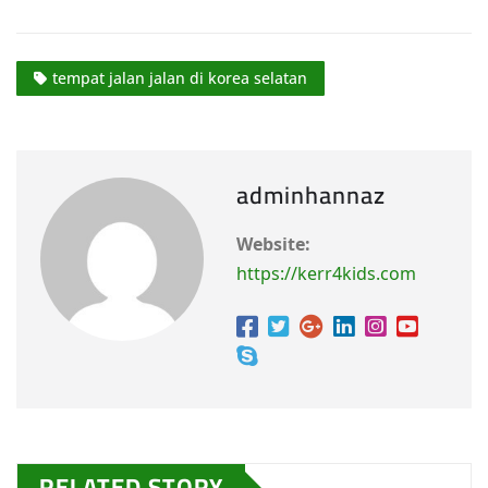
tempat jalan jalan di korea selatan
adminhannaz
Website:
https://kerr4kids.com
RELATED STORY