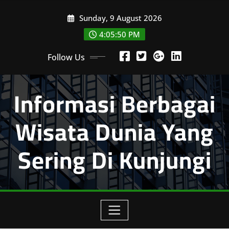
Skip
Sunday, 9 August 2026
to
content
4:05:51 PM
Follow Us
Informasi Berbagai
Wisata Dunia Yang
Sering Di Kunjungi