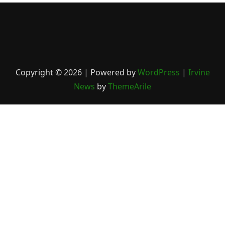
Copyright © 2026 | Powered by
WordPress
|
Irvine
News
by
ThemeArile