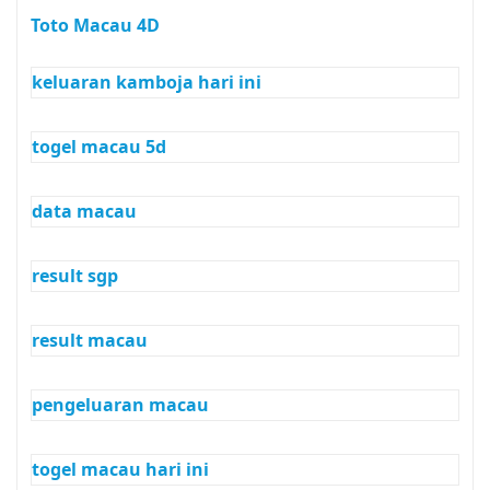
Toto Macau 4D
keluaran kamboja hari ini
togel macau 5d
data macau
result sgp
result macau
pengeluaran macau
togel macau hari ini