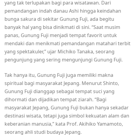
yang tak terlupakan bagi para wisatawan. Dari
pemandangan indah danau Ashi hingga keindahan
bunga sakura di sekitar Gunung Fuji, ada begitu
banyak hal yang bisa dinikmati di sini. “Saat musim
panas, Gunung Fuji menjadi tempat favorit untuk
mendaki dan menikmati pemandangan matahari terbit
yang spektakuler,” ujar Michiko Tanaka, seorang
pengunjung yang sering mengunjungi Gunung Fuji.
Tak hanya itu, Gunung Fuji juga memiliki makna
spiritual bagi masyarakat Jepang. Menurut Shinto,
Gunung Fuji dianggap sebagai tempat suci yang
dihormati dan dijadikan tempat ziarah. “Bagi
masyarakat Jepang, Gunung Fuji bukan hanya sekadar
destinasi wisata, tetapi juga simbol kekuatan alam dan
keberanian manusia,” kata Prof. Akihiko Yamamoto,
seorang ahli studi budaya Jepang.