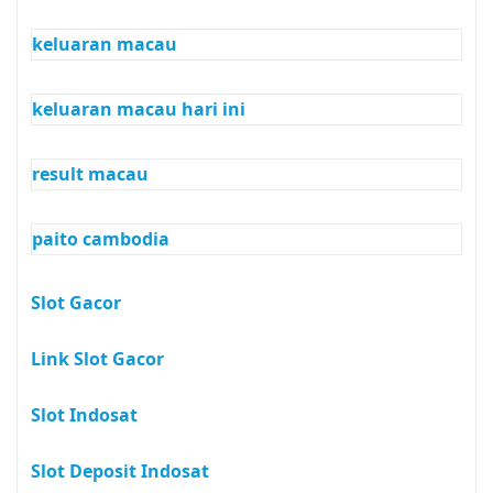
keluaran macau
keluaran macau hari ini
result macau
paito cambodia
Slot Gacor
Link Slot Gacor
Slot Indosat
Slot Deposit Indosat