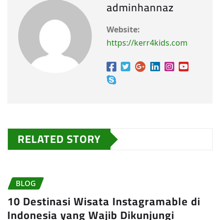
adminhannaz
Website:
https://kerr4kids.com
RELATED STORY
BLOG
10 Destinasi Wisata Instagramable di
Indonesia yang Wajib Dikunjungi