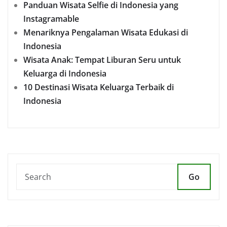
Panduan Wisata Selfie di Indonesia yang
Instagramable
Menariknya Pengalaman Wisata Edukasi di
Indonesia
Wisata Anak: Tempat Liburan Seru untuk
Keluarga di Indonesia
10 Destinasi Wisata Keluarga Terbaik di
Indonesia
Go