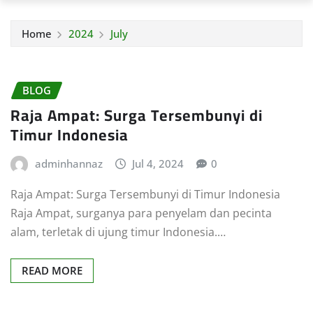
Home
2024
July
BLOG
Raja Ampat: Surga Tersembunyi di
Timur Indonesia
adminhannaz
Jul 4, 2024
0
Raja Ampat: Surga Tersembunyi di Timur Indonesia
Raja Ampat, surganya para penyelam dan pecinta
alam, terletak di ujung timur Indonesia.…
READ MORE