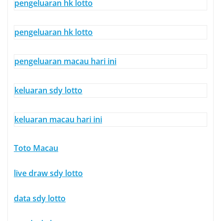
pengeluaran hk lotto
pengeluaran hk lotto
pengeluaran macau hari ini
keluaran sdy lotto
keluaran macau hari ini
Toto Macau
live draw sdy lotto
data sdy lotto