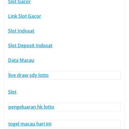
Slot Gacor
Link Slot Gacor
Slot Indosat
Slot Deposit Indosat
Data Macau
live draw sdy lotto
Slot
pengeluaran hk lotto
togel macau hari ini