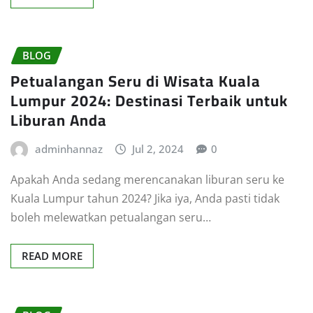
BLOG
Petualangan Seru di Wisata Kuala
Lumpur 2024: Destinasi Terbaik untuk
Liburan Anda
adminhannaz
Jul 2, 2024
0
Apakah Anda sedang merencanakan liburan seru ke
Kuala Lumpur tahun 2024? Jika iya, Anda pasti tidak
boleh melewatkan petualangan seru…
READ MORE