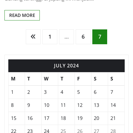
READ MORE
Posts
1
…
6
7
pagination
JULY 2024
M
T
W
T
F
S
S
1
2
3
4
5
6
7
8
9
10
11
12
13
14
15
16
17
18
19
20
21
22
23
24
25
26
27
28