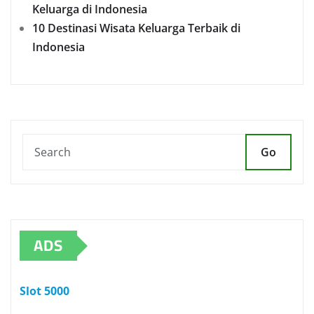
Keluarga di Indonesia
10 Destinasi Wisata Keluarga Terbaik di
Indonesia
Go
ADS
Slot 5000