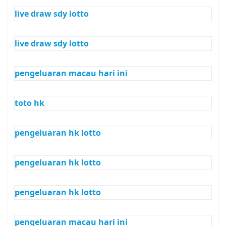
live draw sdy lotto
live draw sdy lotto
pengeluaran macau hari ini
toto hk
pengeluaran hk lotto
pengeluaran hk lotto
pengeluaran hk lotto
pengeluaran macau hari ini