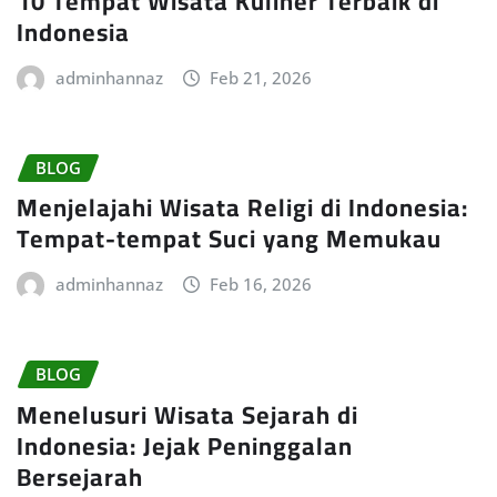
10 Tempat Wisata Kuliner Terbaik di
Indonesia
adminhannaz
Feb 21, 2026
BLOG
Menjelajahi Wisata Religi di Indonesia:
Tempat-tempat Suci yang Memukau
adminhannaz
Feb 16, 2026
BLOG
Menelusuri Wisata Sejarah di
Indonesia: Jejak Peninggalan
Bersejarah