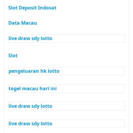
Slot Deposit Indosat
Data Macau
live draw sdy lotto
Slot
pengeluaran hk lotto
togel macau hari ini
live draw sdy lotto
live draw sdy lotto