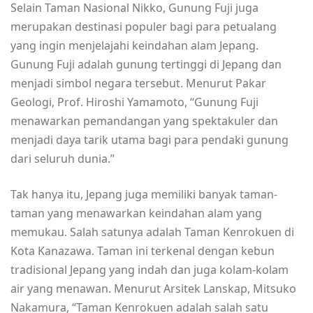
Selain Taman Nasional Nikko, Gunung Fuji juga
merupakan destinasi populer bagi para petualang
yang ingin menjelajahi keindahan alam Jepang.
Gunung Fuji adalah gunung tertinggi di Jepang dan
menjadi simbol negara tersebut. Menurut Pakar
Geologi, Prof. Hiroshi Yamamoto, “Gunung Fuji
menawarkan pemandangan yang spektakuler dan
menjadi daya tarik utama bagi para pendaki gunung
dari seluruh dunia.”
Tak hanya itu, Jepang juga memiliki banyak taman-
taman yang menawarkan keindahan alam yang
memukau. Salah satunya adalah Taman Kenrokuen di
Kota Kanazawa. Taman ini terkenal dengan kebun
tradisional Jepang yang indah dan juga kolam-kolam
air yang menawan. Menurut Arsitek Lanskap, Mitsuko
Nakamura, “Taman Kenrokuen adalah salah satu