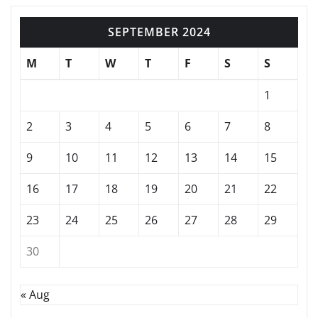
SEPTEMBER 2024
M
T
W
T
F
S
S
1
2
3
4
5
6
7
8
9
10
11
12
13
14
15
16
17
18
19
20
21
22
23
24
25
26
27
28
29
30
« Aug