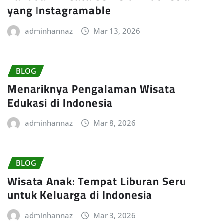
yang Instagramable
adminhannaz
Mar 13, 2026
BLOG
Menariknya Pengalaman Wisata
Edukasi di Indonesia
adminhannaz
Mar 8, 2026
BLOG
Wisata Anak: Tempat Liburan Seru
untuk Keluarga di Indonesia
adminhannaz
Mar 3, 2026