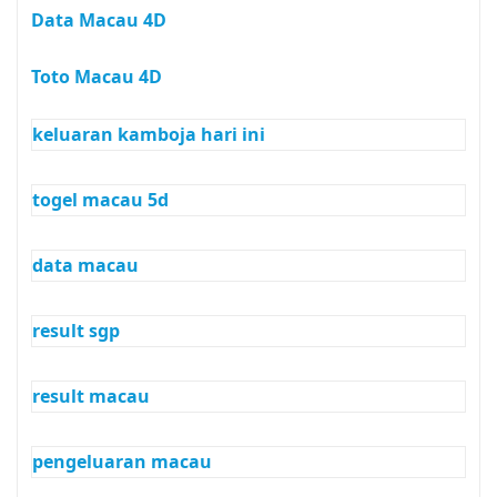
Data Macau 4D
Toto Macau 4D
keluaran kamboja hari ini
togel macau 5d
data macau
result sgp
result macau
pengeluaran macau