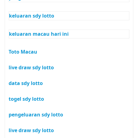
keluaran sdy lotto
keluaran macau hari ini
Toto Macau
live draw sdy lotto
data sdy lotto
togel sdy lotto
pengeluaran sdy lotto
live draw sdy lotto