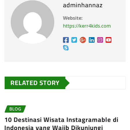
adminhannaz
Website:
https://kerr4kids.com
RELATED STORY
BLOG
10 Destinasi Wisata Instagramable di
Indonesia yang Wajib Dikunjungi