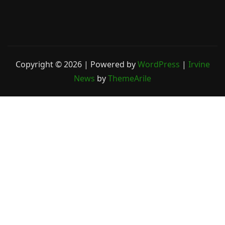
Copyright © 2026 | Powered by
WordPress
|
Irvine
News
by
ThemeArile