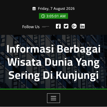
Skip
Friday, 7 August 2026
to
content
3:05:02 AM
Follow Us
Informasi Berbagai
Wisata Dunia Yang
Sering Di Kunjungi