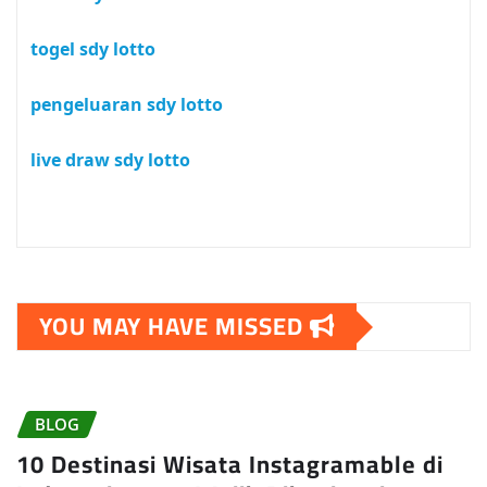
togel sdy lotto
pengeluaran sdy lotto
live draw sdy lotto
YOU MAY HAVE MISSED
BLOG
10 Destinasi Wisata Instagramable di