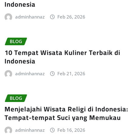
Indonesia
adminhannaz
Feb 26, 2026
BLOG
10 Tempat Wisata Kuliner Terbaik di
Indonesia
adminhannaz
Feb 21, 2026
BLOG
Menjelajahi Wisata Religi di Indonesia:
Tempat-tempat Suci yang Memukau
adminhannaz
Feb 16, 2026