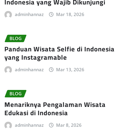
Indonesia yang Wajib Dikunjungi
adminhannaz
Mar 18, 2026
BLOG
Panduan Wisata Selfie di Indonesia
yang Instagramable
adminhannaz
Mar 13, 2026
BLOG
Menariknya Pengalaman Wisata
Edukasi di Indonesia
adminhannaz
Mar 8, 2026