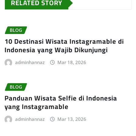
RELATED STORY
BLOG
10 Destinasi Wisata Instagramable di
Indonesia yang Wajib Dikunjungi
adminhannaz
Mar 18, 2026
BLOG
Panduan Wisata Selfie di Indonesia
yang Instagramable
adminhannaz
Mar 13, 2026