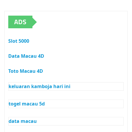
ADS
Slot 5000
Data Macau 4D
Toto Macau 4D
keluaran kamboja hari ini
togel macau 5d
data macau