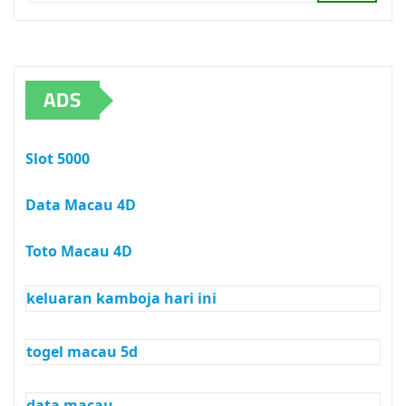
ADS
Slot 5000
Data Macau 4D
Toto Macau 4D
keluaran kamboja hari ini
togel macau 5d
data macau