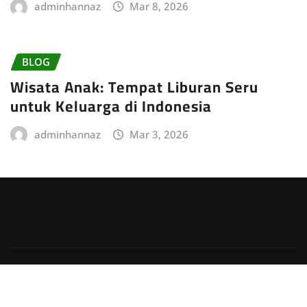
adminhannaz
Mar 8, 2026
BLOG
Wisata Anak: Tempat Liburan Seru
untuk Keluarga di Indonesia
adminhannaz
Mar 3, 2026
Copyright © 2026 | Powered by
WordPress
|
Irvine
News
by
ThemeArile