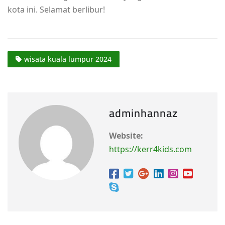
kota ini. Selamat berlibur!
wisata kuala lumpur 2024
adminhannaz
Website:
https://kerr4kids.com