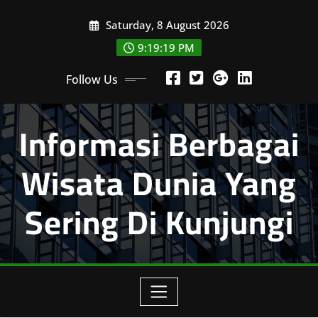
Skip
Saturday, 8 August 2026
to
content
9:19:20 PM
Follow Us
Informasi Berbagai
Wisata Dunia Yang
Sering Di Kunjungi