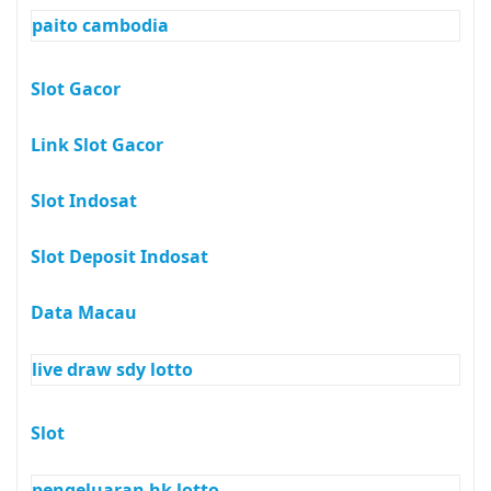
paito cambodia
Slot Gacor
Link Slot Gacor
Slot Indosat
Slot Deposit Indosat
Data Macau
live draw sdy lotto
Slot
pengeluaran hk lotto