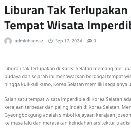
Liburan Tak Terlupakan 
Tempat Wisata Imperdi
adminhannaz
Sep 17, 2024
0
Liburan tak terlupakan di Korea Selatan memang merup
budaya dan sejarah ini menawarkan berbagai tempat wi
hingga kuil-kuil kuno, Korea Selatan memiliki segalan
Salah satu tempat wisata imperdible di Korea Selatan a
kerajaan terbesar dan paling indah di Korea Selatan. Men
Gyeongbokgung adalah simbol kejayaan kerajaan Joseon
ke masa lalu dan merasakan keindahan arsitektur tradisi