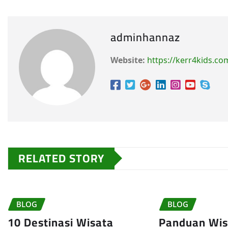
adminhannaz
Website:
https://kerr4kids.co
RELATED STORY
BLOG
BLOG
10 Destinasi Wisata
Panduan Wisa