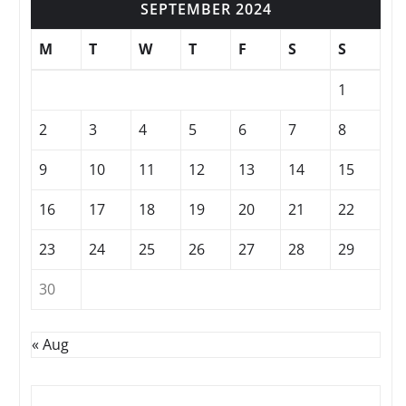
SEPTEMBER 2024
M
T
W
T
F
S
S
1
2
3
4
5
6
7
8
9
10
11
12
13
14
15
16
17
18
19
20
21
22
23
24
25
26
27
28
29
30
« Aug