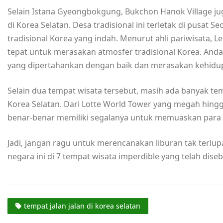
Selain Istana Gyeongbokgung, Bukchon Hanok Village ju
di Korea Selatan. Desa tradisional ini terletak di pu
tradisional Korea yang indah. Menurut ahli pariwisata, L
tepat untuk merasakan atmosfer tradisional Korea. Anda 
yang dipertahankan dengan baik dan merasakan kehidu
Selain dua tempat wisata tersebut, masih ada banyak temp
Korea Selatan. Dari Lotte World Tower yang megah hing
benar-benar memiliki segalanya untuk memuaskan para
Jadi, jangan ragu untuk merencanakan liburan tak terlu
negara ini di 7 tempat wisata imperdible yang telah diseb
tempat jalan jalan di korea selatan