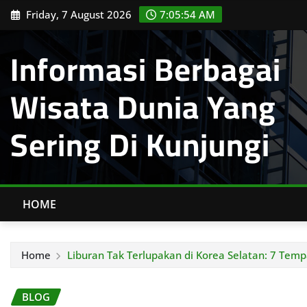
Skip
Friday, 7 August 2026
7:05:55 AM
to
content
Informasi Berbagai
Wisata Dunia Yang
Sering Di Kunjungi
HOME
Home
Liburan Tak Terlupakan di Korea Selatan: 7 Temp
BLOG