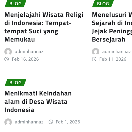
BLOG
BLOG
Menjelajahi Wisata Religi
Menelusuri 
di Indonesia: Tempat-
Sejarah di In
tempat Suci yang
Jejak Pening
Memukau
Bersejarah
adminhannaz
adminhannaz
Feb 16, 2026
Feb 11, 2026
BLOG
Menikmati Keindahan
alam di Desa Wisata
Indonesia
adminhannaz
Feb 1, 2026