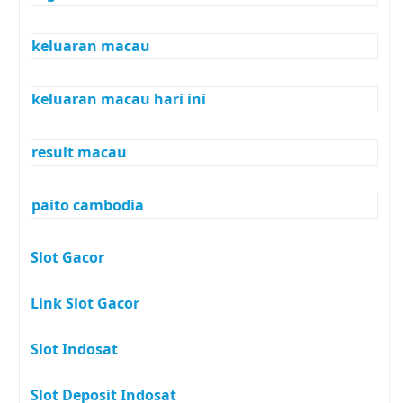
keluaran macau
keluaran macau hari ini
result macau
paito cambodia
Slot Gacor
Link Slot Gacor
Slot Indosat
Slot Deposit Indosat