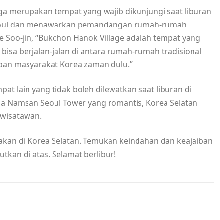
ga merupakan tempat yang wajib dikunjungi saat liburan
sat Seoul dan menawarkan pemandangan rumah-rumah
ee Soo-jin, “Bukchon Hanok Village adalah tempat yang
bisa berjalan-jalan di antara rumah-rumah tradisional
pan masyarakat Korea zaman dulu.”
at lain yang tidak boleh dilewatkan saat liburan di
ga Namsan Seoul Tower yang romantis, Korea Selatan
 wisatawan.
pakan di Korea Selatan. Temukan keindahan dan keajaiban
utkan di atas. Selamat berlibur!