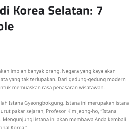
di Korea Selatan: 7
ble
akan impian banyak orang. Negara yang kaya akan
sata yang tak terlupakan. Dari gedung-gedung modern
ya untuk memuaskan rasa penasaran wisatawan.
dalah Istana Gyeongbokgung. Istana ini merupakan istana
urut pakar sejarah, Profesor Kim Jeong-ho, “Istana
. Mengunjungi istana ini akan membawa Anda kembali
onal Korea.”