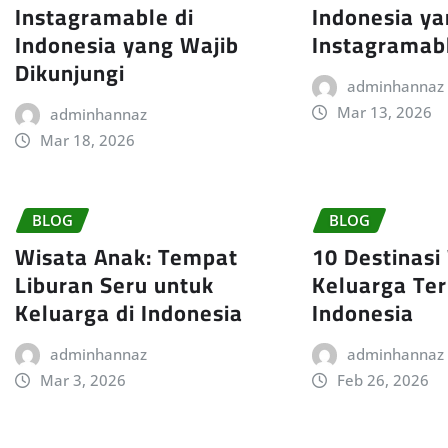
Instagramable di
Indonesia y
Indonesia yang Wajib
Instagramab
Dikunjungi
adminhannaz
Mar 13, 2026
adminhannaz
Mar 18, 2026
BLOG
BLOG
Wisata Anak: Tempat
10 Destinasi
Liburan Seru untuk
Keluarga Ter
Keluarga di Indonesia
Indonesia
adminhannaz
adminhannaz
Mar 3, 2026
Feb 26, 2026