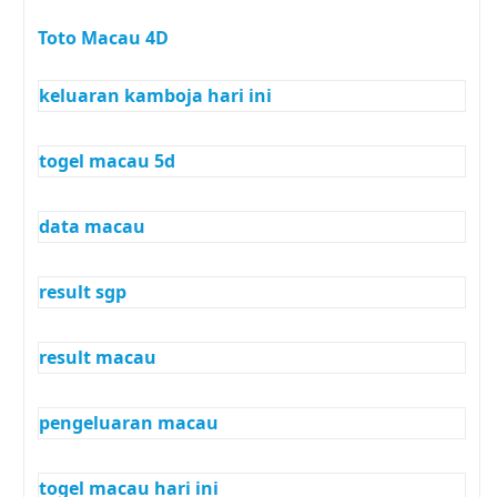
Toto Macau 4D
keluaran kamboja hari ini
togel macau 5d
data macau
result sgp
result macau
pengeluaran macau
togel macau hari ini