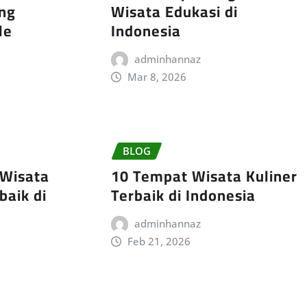
ang
Wisata Edukasi di
le
Indonesia
adminhannaz
Mar 8, 2026
BLOG
 Wisata
10 Tempat Wisata Kuliner
baik di
Terbaik di Indonesia
adminhannaz
Feb 21, 2026