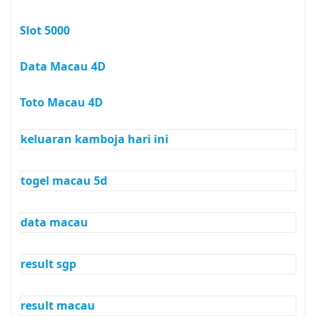
Slot 5000
Data Macau 4D
Toto Macau 4D
keluaran kamboja hari ini
togel macau 5d
data macau
result sgp
result macau