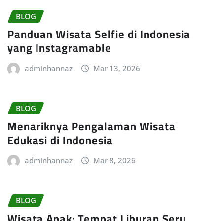
BLOG
Panduan Wisata Selfie di Indonesia
yang Instagramable
adminhannaz
Mar 13, 2026
BLOG
Menariknya Pengalaman Wisata
Edukasi di Indonesia
adminhannaz
Mar 8, 2026
BLOG
Wisata Anak: Tempat Liburan Seru