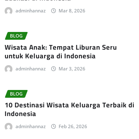
adminhannaz
Mar 8, 2026
BLOG
Wisata Anak: Tempat Liburan Seru
untuk Keluarga di Indonesia
adminhannaz
Mar 3, 2026
BLOG
10 Destinasi Wisata Keluarga Terbaik di
Indonesia
adminhannaz
Feb 26, 2026