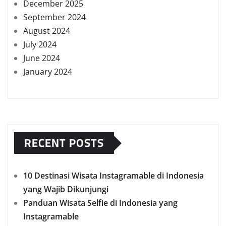
December 2025
September 2024
August 2024
July 2024
June 2024
January 2024
RECENT POSTS
10 Destinasi Wisata Instagramable di Indonesia
yang Wajib Dikunjungi
Panduan Wisata Selfie di Indonesia yang
Instagramable