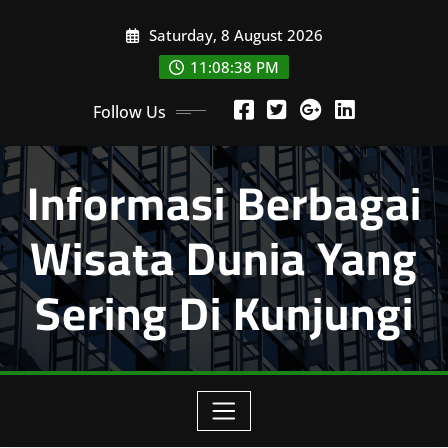
Skip
Saturday, 8 August 2026
to
content
11:08:38 PM
Follow Us
Informasi Berbagai
Wisata Dunia Yang
Sering Di Kunjungi