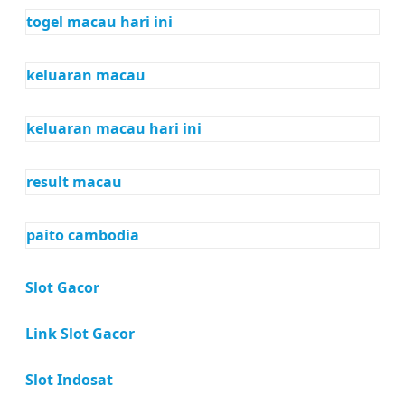
togel macau hari ini
keluaran macau
keluaran macau hari ini
result macau
paito cambodia
Slot Gacor
Link Slot Gacor
Slot Indosat