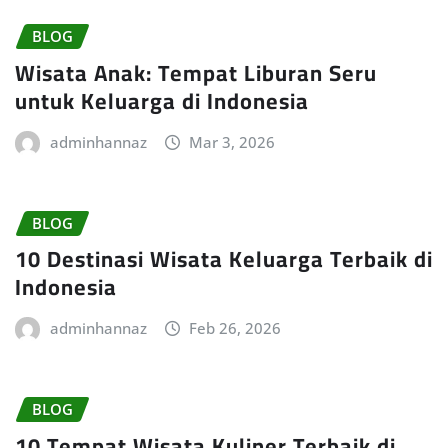
BLOG
Wisata Anak: Tempat Liburan Seru
untuk Keluarga di Indonesia
adminhannaz
Mar 3, 2026
BLOG
10 Destinasi Wisata Keluarga Terbaik di
Indonesia
adminhannaz
Feb 26, 2026
BLOG
10 Tempat Wisata Kuliner Terbaik di