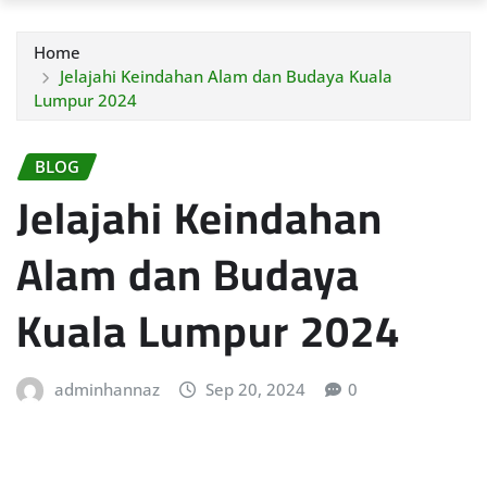
Home
Jelajahi Keindahan Alam dan Budaya Kuala
Lumpur 2024
BLOG
Jelajahi Keindahan
Alam dan Budaya
Kuala Lumpur 2024
adminhannaz
Sep 20, 2024
0