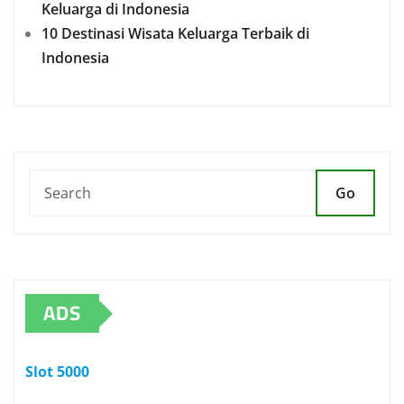
Keluarga di Indonesia
10 Destinasi Wisata Keluarga Terbaik di
Indonesia
Go
ADS
Slot 5000