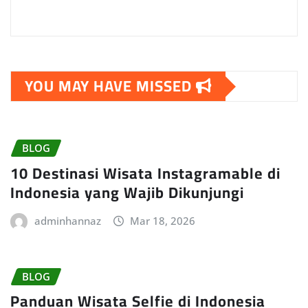
YOU MAY HAVE MISSED
BLOG
10 Destinasi Wisata Instagramable di
Indonesia yang Wajib Dikunjungi
adminhannaz
Mar 18, 2026
BLOG
Panduan Wisata Selfie di Indonesia