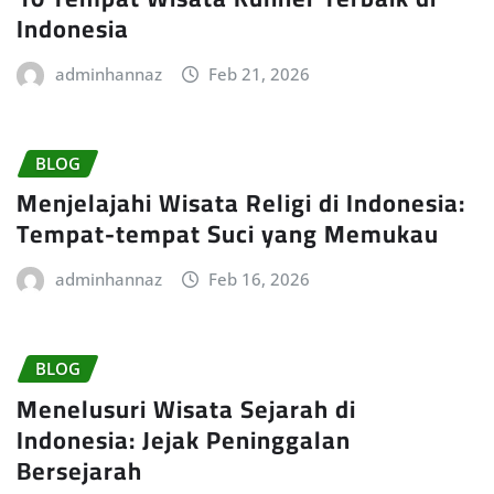
Indonesia
adminhannaz
Feb 21, 2026
BLOG
Menjelajahi Wisata Religi di Indonesia:
Tempat-tempat Suci yang Memukau
adminhannaz
Feb 16, 2026
BLOG
Menelusuri Wisata Sejarah di
Indonesia: Jejak Peninggalan
Bersejarah