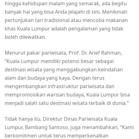
hingga kehidupan malam yang semarak, ada begitu
banyak hal yang bisa Anda jelajahi di sini. Menikmati
pertunjukan tari tradisional atau mencoba makanan
khas Kuala Lumpur adalah pengalaman yang tidak
boleh dilewatkan.
Menurut pakar pariwisata, Prof. Dr. Arief Rahman,
“Kuala Lumpur memiliki potensi besar sebagai
destinasi wisata yang menggabungkan keindahan
alam dan budaya yang kaya. Dengan terus
mengembangkan infrastruktur pariwisata dan
mempromosikan warisan budaya, Kuala Lumpur bisa
menjadi salah satu destinasi wisata terbaik di dunia.”
Tidak hanya itu, Direktur Dinas Pariwisata Kuala
Lumpur, Bambang Santoso, juga menambahkan, “Kami
berkomitmen untuk terus memperkenalkan