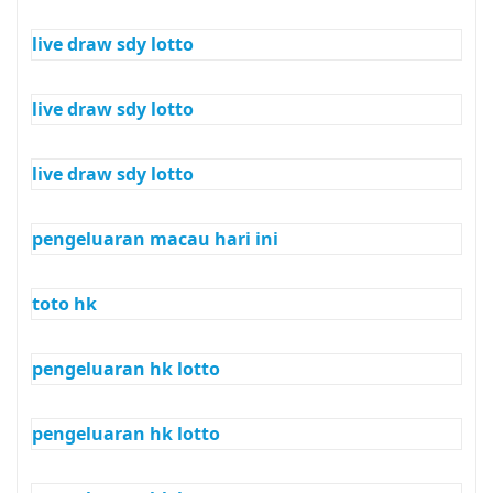
live draw sdy lotto
live draw sdy lotto
live draw sdy lotto
pengeluaran macau hari ini
toto hk
pengeluaran hk lotto
pengeluaran hk lotto