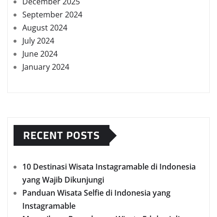
December 2025
September 2024
August 2024
July 2024
June 2024
January 2024
RECENT POSTS
10 Destinasi Wisata Instagramable di Indonesia
yang Wajib Dikunjungi
Panduan Wisata Selfie di Indonesia yang
Instagramable