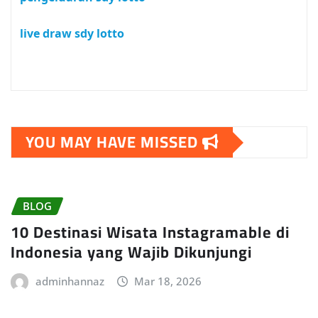
live draw sdy lotto
YOU MAY HAVE MISSED
BLOG
10 Destinasi Wisata Instagramable di
Indonesia yang Wajib Dikunjungi
adminhannaz
Mar 18, 2026