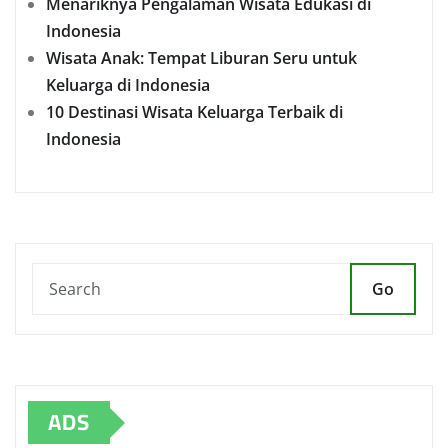
Menariknya Pengalaman Wisata Edukasi di
Indonesia
Wisata Anak: Tempat Liburan Seru untuk
Keluarga di Indonesia
10 Destinasi Wisata Keluarga Terbaik di
Indonesia
Go
ADS