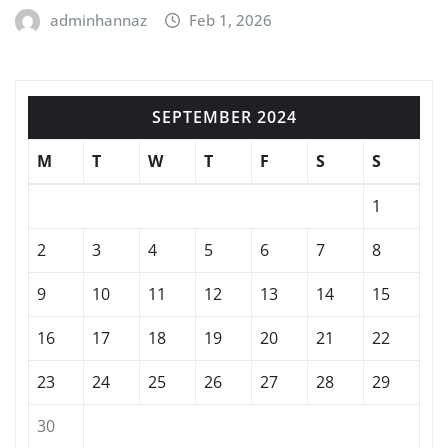
adminhannaz
Feb 1, 2026
SEPTEMBER 2024
M
T
W
T
F
S
S
1
2
3
4
5
6
7
8
9
10
11
12
13
14
15
16
17
18
19
20
21
22
23
24
25
26
27
28
29
30