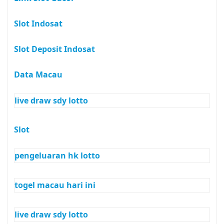
Slot Indosat
Slot Deposit Indosat
Data Macau
live draw sdy lotto
Slot
pengeluaran hk lotto
togel macau hari ini
live draw sdy lotto