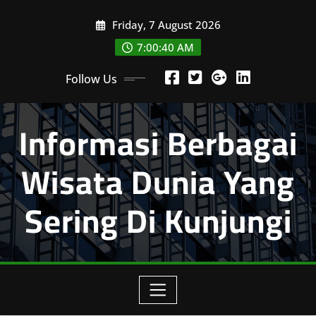
Skip
Friday, 7 August 2026
to
content
7:00:41 AM
Follow Us
Informasi Berbagai
Wisata Dunia Yang
Sering Di Kunjungi