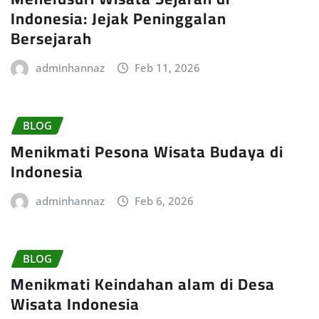
Indonesia: Jejak Peninggalan
Bersejarah
adminhannaz
Feb 11, 2026
BLOG
Menikmati Pesona Wisata Budaya di
Indonesia
adminhannaz
Feb 6, 2026
BLOG
Menikmati Keindahan alam di Desa
Wisata Indonesia