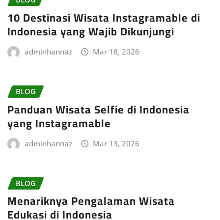
10 Destinasi Wisata Instagramable di
Indonesia yang Wajib Dikunjungi
adminhannaz
Mar 18, 2026
BLOG
Panduan Wisata Selfie di Indonesia
yang Instagramable
adminhannaz
Mar 13, 2026
BLOG
Menariknya Pengalaman Wisata
Edukasi di Indonesia